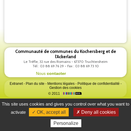
Communauté de communes du Kochersberg et de
l'Ackerland
Le Trèfle, 32 rue des Romains - 67370 Truchtersheim
Tél : 03 88 69 76 29 - Fax : 03 88 69 73 10
Nous
contacter
Extranet
-
Plan du site
-
Mentions légales
-
Politique de confidentialité
-
Gestion des cookies
© 2011
This site uses cookies and gives you control over what you want to
activate
✓ OK, accept all
✗ Deny all cookies
Personalize